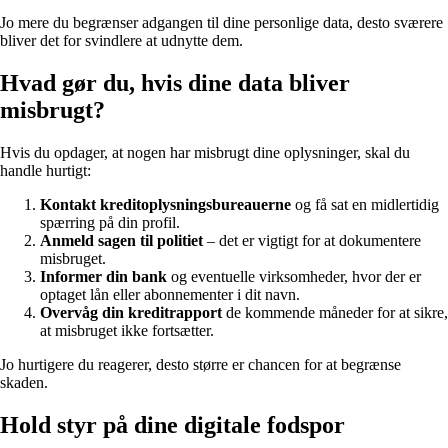
Jo mere du begrænser adgangen til dine personlige data, desto sværere
bliver det for svindlere at udnytte dem.
Hvad gør du, hvis dine data bliver
misbrugt?
Hvis du opdager, at nogen har misbrugt dine oplysninger, skal du
handle hurtigt:
Kontakt kreditoplysningsbureauerne
og få sat en midlertidig
spærring på din profil.
Anmeld sagen til politiet
– det er vigtigt for at dokumentere
misbruget.
Informer din bank
og eventuelle virksomheder, hvor der er
optaget lån eller abonnementer i dit navn.
Overvåg din kreditrapport
de kommende måneder for at sikre,
at misbruget ikke fortsætter.
Jo hurtigere du reagerer, desto større er chancen for at begrænse
skaden.
Hold styr på dine digitale fodspor