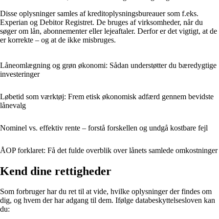
Disse oplysninger samles af kreditoplysningsbureauer som f.eks.
Experian og Debitor Registret. De bruges af virksomheder, når du
søger om lån, abonnementer eller lejeaftaler. Derfor er det vigtigt, at de
er korrekte – og at de ikke misbruges.
Låneomlægning og grøn økonomi: Sådan understøtter du bæredygtige
investeringer
Løbetid som værktøj: Frem etisk økonomisk adfærd gennem bevidste
lånevalg
Nominel vs. effektiv rente – forstå forskellen og undgå kostbare fejl
ÅOP forklaret: Få det fulde overblik over lånets samlede omkostninger
Kend dine rettigheder
Som forbruger har du ret til at vide, hvilke oplysninger der findes om
dig, og hvem der har adgang til dem. Ifølge databeskyttelsesloven kan
du: