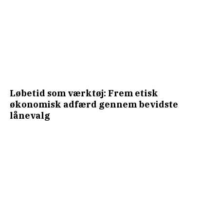
Løbetid som værktøj: Frem etisk
økonomisk adfærd gennem bevidste
lånevalg