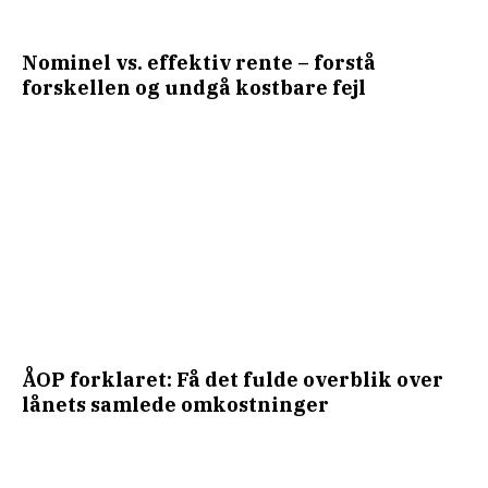
Nominel vs. effektiv rente – forstå
forskellen og undgå kostbare fejl
ÅOP forklaret: Få det fulde overblik over
lånets samlede omkostninger