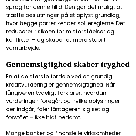
sprog for denne tillid. Den gør det muligt at
træffe beslutninger på et oplyst grundlag,
hvor begge parter kender spillereglerne. Det
reducerer risikoen for misforståelser og
konflikter – og skaber et mere stabilt
samarbejde.
Gennemsigtighed skaber tryghed
En af de største fordele ved en grundig
kreditvurdering er gennemsigtighed. Når
långiveren tydeligt forklarer, hvordan
vurderingen foregår, og hvilke oplysninger
der indgår, føler låntageren sig set og
forstået – ikke blot bedømt.
Mange banker og finansielle virksomheder