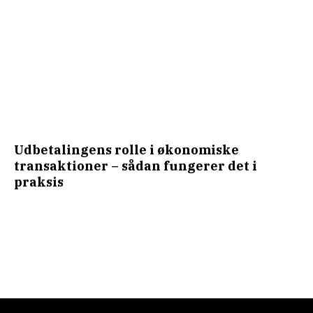
Udbetalingens rolle i økonomiske
transaktioner – sådan fungerer det i
praksis