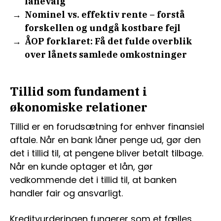
lånevalg
Nominel vs. effektiv rente – forstå
forskellen og undgå kostbare fejl
ÅOP forklaret: Få det fulde overblik
over lånets samlede omkostninger
Tillid som fundament i
økonomiske relationer
Tillid er en forudsætning for enhver finansiel
aftale. Når en bank låner penge ud, gør den
det i tillid til, at pengene bliver betalt tilbage.
Når en kunde optager et lån, gør
vedkommende det i tillid til, at banken
handler fair og ansvarligt.
Kreditvurderingen fungerer som et fælles