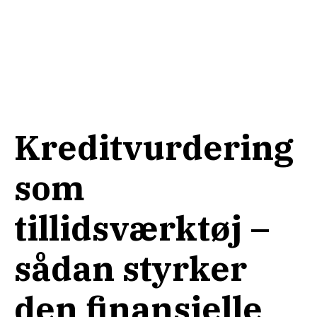
Kreditvurdering
som
tillidsværktøj –
sådan styrker
den finansielle