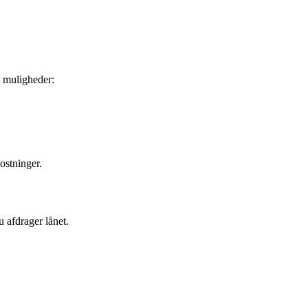
e muligheder:
ostninger.
u afdrager lånet.