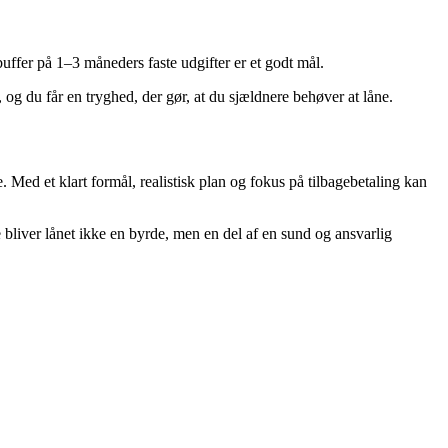
buffer på 1–3 måneders faste udgifter er et godt mål.
 og du får en tryghed, der gør, at du sjældnere behøver at låne.
Med et klart formål, realistisk plan og fokus på tilbagebetaling kan
e bliver lånet ikke en byrde, men en del af en sund og ansvarlig