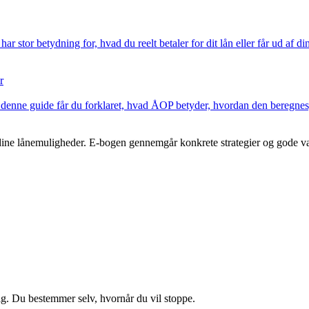
r stor betydning for, hvad du reelt betaler for dit lån eller får ud af d
r
 I denne guide får du forklaret, hvad ÅOP betyder, hvordan den beregnes,
ine lånemuligheder. E-bogen gennemgår konkrete strategier og gode vane
ig. Du bestemmer selv, hvornår du vil stoppe.