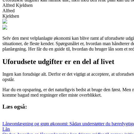
Alfred Kjeldsen
Alfred
Kjeldsen
Selv den mest velplanlagte økonomi kan blive ramt af uforudsete udgift
situationer, de fleste kender. Spørgsmålet er, hvordan man håndterer 
planlægning. Her får du en guide til, hvordan du bruger lån som et r
Uforudsete udgifter er en del af livet
Ingen kan forudsige alt. Derfor er det vigtigt at acceptere, at uforudse
opstår.
Har du en opsparing, er det naturligvis bedst at bruge den først. Men 
komme bagud med regninger eller miste overblikket.
Læs også:
Låneomlægning og grøn økonomi: Sådan understøtter du bæredygtige 
Lån