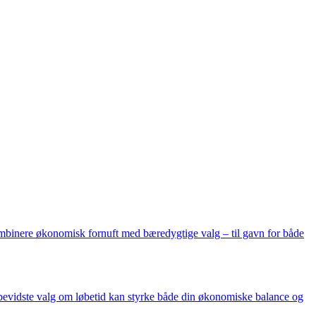
kombinere økonomisk fornuft med bæredygtige valg – til gavn for både
n bevidste valg om løbetid kan styrke både din økonomiske balance og