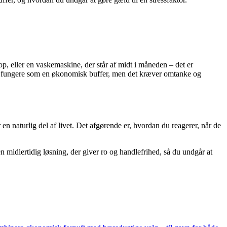
op, eller en vaskemaskine, der står af midt i måneden – det er
ælde fungere som en økonomisk buffer, men det kræver omtanke og
 en naturlig del af livet. Det afgørende er, hvordan du reagerer, når de
n midlertidig løsning, der giver ro og handlefrihed, så du undgår at