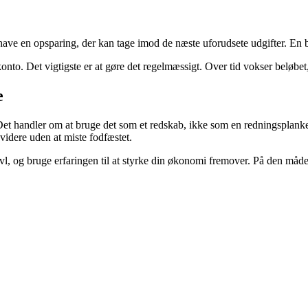
t have en opsparing, der kan tage imod de næste uforudsete udgifter. En 
nto. Det vigtigste er at gøre det regelmæssigt. Over tid vokser beløbet,
e
et handler om at bruge det som et redskab, ikke som en redningsplanke. 
videre uden at miste fodfæstet.
vivl, og bruge erfaringen til at styrke din økonomi fremover. På den måd