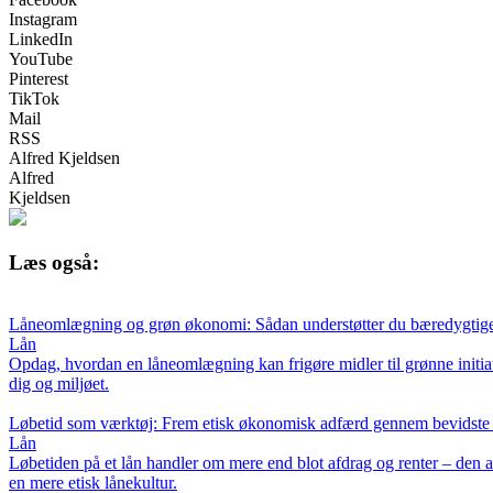
Instagram
LinkedIn
YouTube
Pinterest
TikTok
Mail
RSS
Alfred Kjeldsen
Alfred
Kjeldsen
Læs også:
Låneomlægning og grøn økonomi: Sådan understøtter du bæredygtige 
Lån
Opdag, hvordan en låneomlægning kan frigøre midler til grønne initiat
dig og miljøet.
Løbetid som værktøj: Frem etisk økonomisk adfærd gennem bevidste 
Lån
Løbetiden på et lån handler om mere end blot afdrag og renter – den 
en mere etisk lånekultur.