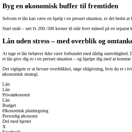
Byg en økonomisk buffer til fremtiden
Selvom et lån kan være en hjælp i en presset situation, er det bedst a
Start småt – sæt fx 200–500 kroner til side hver måned på en separat ko
Lån uden stress – med overblik og omtank
At tage et lån behøver ikke være forbundet med dårlig samvittighed. D
et lån give dig ro i en presset situation – og hjælpe dig med at komme 
Det vigtigste er at bevare overblikket, søge rådgivning, hvis du er i t
økonomisk strategi.
Lån
Lån
Privatøkonomi
Lån
Budget
Økonomisk planlægning
Personlig økonomi
Del med hjertet
X
Facebook