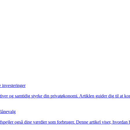
investeringer
iver og samtidig styrke din privatøkonomi. Artiklen guider dig til at 
lånevalg
afspejler også dine værdier som forbruger. Denne artikel viser, hvorda