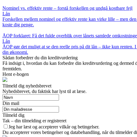
Nominel vs. effektiv rente – forstå forskellen og undgå kostbare fejl
Lån
Forskellen mellem nominel og effektiv rente kan virke lille – men den ha
koste dig penge.
ÅOP forklaret: Få det fulde overblik over lånets samlede omkostninge
Lån
ÅOP gør det muligt at se den reelle pris på dit lån – ikke kun renten.
din økonomi.
Sådan forbedrer du din kreditvurdering
Få indsigt i, hvordan du kan forbedre din kreditvurdering og dermed d
fremtiden.
Hent e-bogen
Tilmeld dig nyhedsbrevet
Nyhedsbrevet, du faktisk har lyst til at læse.
Din mail
Tilmeld dig
Tak – din tilmelding er registreret
Jeg har læst og accepterer vilkår og betingelser.
Du accepterer vores betingelser og databehandling, når du tilmelder d